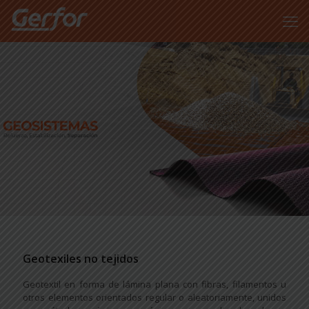
Geotexiles no tejidos
Geotextil en forma de lámina plana con fibras, filamentos u
otros elementos orientados regular o aleatoriamente, unidos