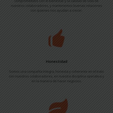
comprometidos con el bienestar y la calidad de vida de
nuestros colaboradores, y mantenemos buenas relaciones
con quienes nos ayudan a crecer.
Honestidad
Somos una compañía íntegra, honesta y coherente en el trato
con nuestros colaboradores, en nuestra disciplina operativa y
en la manera de hacer negocios.