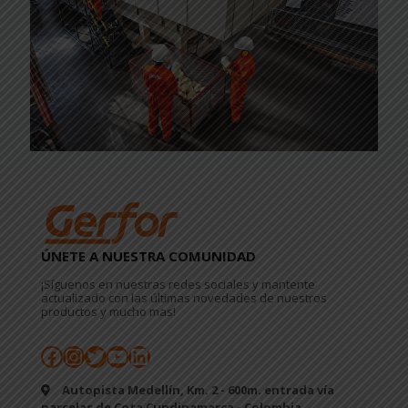
ÚNETE A NUESTRA COMUNIDAD
¡Síguenos en nuestras redes sociales y mantente
actualizado con las últimas novedades de nuestros
productos y mucho mas!
Facebook
Instagram
Twitter
YouTube
LinkedIn
Autopista Medellín, Km. 2 - 600m. entrada vía
parcelas de Cota Cundinamarca - Colombia