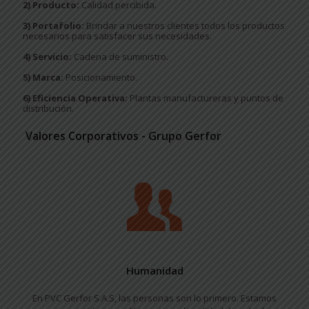
2) Producto:
Calidad percibida.
3) Portafolio:
Brindar a nuestros clientes todos los productos
necesarios para satisfacer sus necesidades.
4) Servicio:
Cadena de suministro.
5) Marca:
Posicionamiento.
6) Eficiencia Operativa:
Plantas manufactureras y puntos de
distribución.
Valores Corporativos - Grupo Gerfor
Humanidad
En PVC Gerfor S.A.S, las personas son lo primero. Estamos