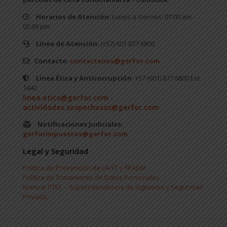
Horarios de Atención
: Lunes a Viernes: 07:00 am -
05:00 pm
Línea de Atención
: (+57) 601 877 6800
Contacto
:
contactenos@gerfor.com
Línea Ética y Anticorrupción
: +57 (601) 877 6800 Ext
1442
linea.etica@gerfor.com
-
actividades.sospechosas@gerfor.com
Notificaciones Judiciales
:
gerforimpuestos@gerfor.com
Legal y Seguridad
Política de Prevención de LA/FT y FPADM
Política de Tratamiento de Datos Personales
Manual PTEE – Superintendencia de Vigilancia y Seguridad
Privada.