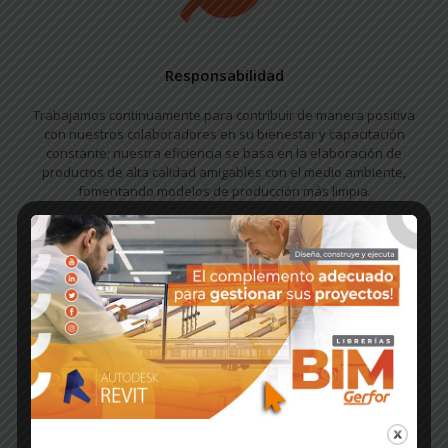
Responsabilidad
Trabajamos continuamente para contribuir de manera positiva
con nuestros colaboradores en su bienestar y capacitación
constante; nuestra eficiencia se basa en la elaboración de
productos de alta calidad amigables con el medio ambiente,
fomentando modelos de producción más limpia.
Perseverancia
Creemos en la mejora continua y trabajamos con actitud