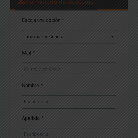
Formulario de descarga
Escoja una opción
*
Información General
Mail
*
Correo electrónico
Nombre
*
Escriba aquí
Apellido
*
Escriba aquí