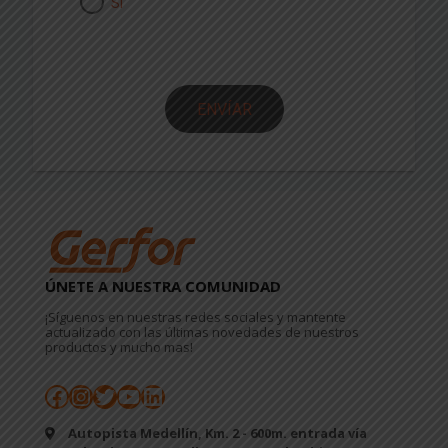
SI
ENVÍAR
ÚNETE A NUESTRA COMUNIDAD
¡Síguenos en nuestras redes sociales y mantente
actualizado con las últimas novedades de nuestros
productos y mucho mas!
Facebook
Instagram
Twitter
YouTube
LinkedIn
Autopista Medellín, Km. 2 - 600m. entrada vía