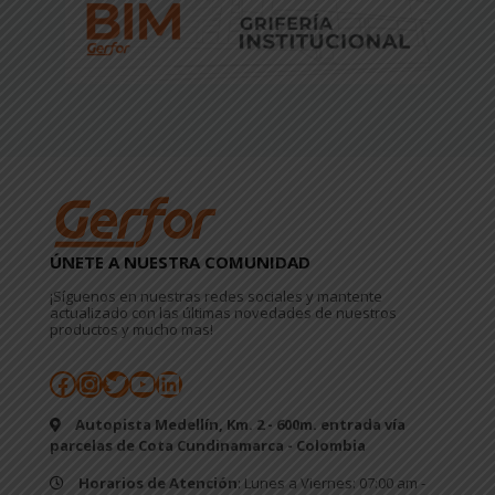
ÚNETE A NUESTRA COMUNIDAD
¡Síguenos en nuestras redes sociales y mantente
actualizado con las últimas novedades de nuestros
productos y mucho mas!
Facebook
Instagram
Twitter
YouTube
LinkedIn
Autopista Medellín, Km. 2 - 600m. entrada vía
parcelas de Cota Cundinamarca - Colombia
Horarios de Atención
: Lunes a Viernes: 07:00 am -