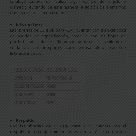
catalogo cuando se realiza algún cambio de ángulo o
diámetro, evitando de esta manera la adición de elementos
que no existan comercialmente.
Informativas
Las librerías de GERFOR para REVIT cuentan con gran cantidad
de ayudas de especificación, como lo son las hojas de
producto por cada uno de los componentes, la cantidad de
soldadura necesaria para su correcto ensamble o el costo de
lista actualizado.
Respaldo
Con las librerías de GERFOR para REVIT cuentas con el
respaldo de un departamento de asistencia técnica enfocado