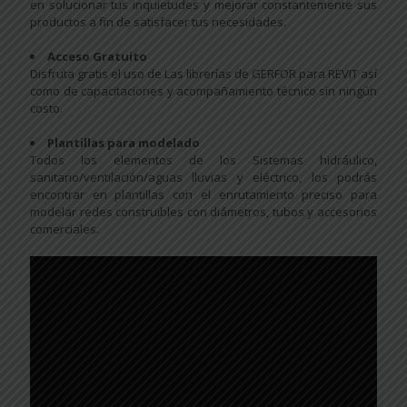
en solucionar tus inquietudes y mejorar constantemente sus
productos a fin de satisfacer tus necesidades.
Acceso Gratuito
Disfruta gratis el uso de Las librerías de GERFOR para REVIT así
como de capacitaciones y acompañamiento técnico sin ningún
costo.
Plantillas para modelado
Todos los elementos de los Sistemas hidráulico,
sanitario/ventilación/aguas lluvias y eléctrico, los podrás
encontrar en plantillas con el enrutamiento preciso para
modelar redes construibles con diámetros, tubos y accesorios
comerciales.