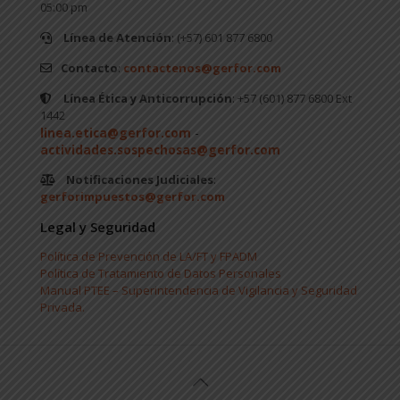
05:00 pm
Línea de Atención
: (+57) 601 877 6800
Contacto
:
contactenos@gerfor.com
Línea Ética y Anticorrupción
: +57 (601) 877 6800 Ext
1442
linea.etica@gerfor.com
-
actividades.sospechosas@gerfor.com
Notificaciones Judiciales
:
gerforimpuestos@gerfor.com
Legal y Seguridad
Política de Prevención de LA/FT y FPADM
Política de Tratamiento de Datos Personales
Manual PTEE – Superintendencia de Vigilancia y Seguridad
Privada.