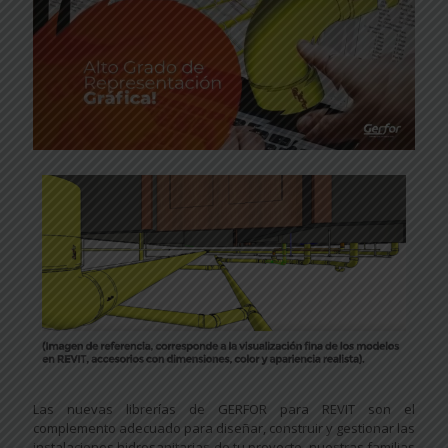
Las nuevas librerías de GERFOR para REVIT son el
complemento adecuado para diseñar, construir y gestionar las
instalaciones hidrosanitarias de tu proyecto, nuestras familias