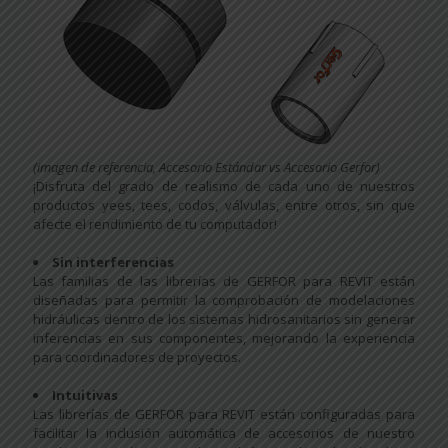
(imagen de referencia, Accesorio Estándar vs Accesorio Gerfor)
¡Disfruta del grado de realismo de cada uno de nuestros
productos yees, tees, codos, válvulas, entre otros, sin que
afecte el rendimiento de tu computador!
Sin interferencias
Las familias de las librerías de GERFOR para REVIT están
diseñadas para permitir la comprobación de modelaciones
hidráulicas dentro de los sistemas hidrosanitarios sin generar
inferencias en sus componentes, mejorando la experiencia
para coordinadores de proyectos.
Intuitivas
Las librerías de GERFOR para REVIT están configuradas para
facilitar la inclusión automática de accesorios de nuestro