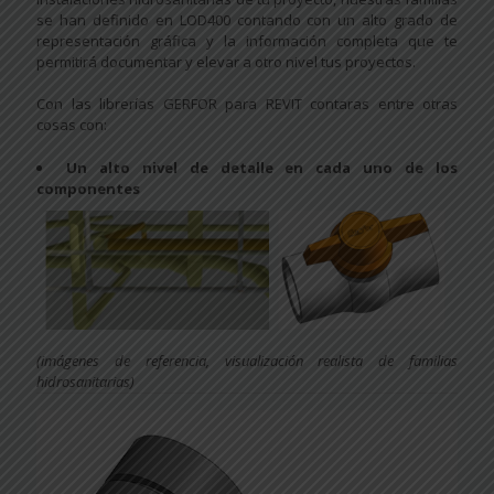
se han definido en LOD400 contando con un alto grado de
representación gráfica y la información completa que te
permitirá documentar y elevar a otro nivel tus proyectos.
Con las librerías GERFOR para REVIT contaras entre otras
cosas con:
Un alto nivel de detalle en cada uno de los
componentes
(imágenes de referencia, visualización realista de familias
hidrosanitarias)