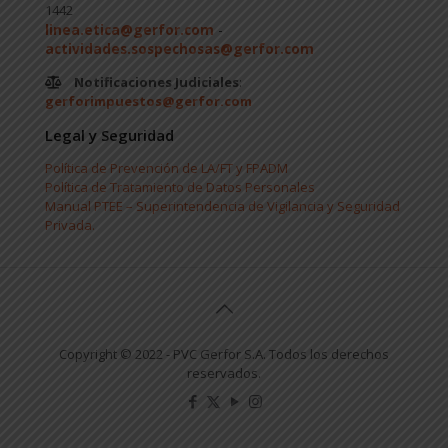
1442
linea.etica@gerfor.com
-
actividades.sospechosas@gerfor.com
Notificaciones Judiciales
:
gerforimpuestos@gerfor.com
Legal y Seguridad
Política de Prevención de LA/FT y FPADM
Política de Tratamiento de Datos Personales
Manual PTEE – Superintendencia de Vigilancia y Seguridad
Privada.
Copyright © 2022 - PVC Gerfor S.A. Todos los derechos
reservados.