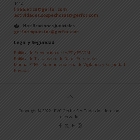
1442
linea.etica@gerfor.com
-
actividades.sospechosas@gerfor.com
Notificaciones Judiciales
:
gerforimpuestos@gerfor.com
Legal y Seguridad
Política de Prevención de LA/FT y FPADM
Política de Tratamiento de Datos Personales
Manual PTEE – Superintendencia de Vigilancia y Seguridad
Privada.
Copyright © 2022 - PVC Gerfor S.A. Todos los derechos
reservados.