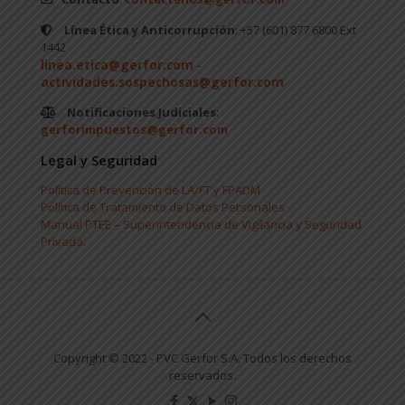
Línea Ética y Anticorrupción
: +57 (601) 877 6800 Ext
1442
linea.etica@gerfor.com
-
actividades.sospechosas@gerfor.com
Notificaciones Judiciales
:
gerforimpuestos@gerfor.com
Legal y Seguridad
Política de Prevención de LA/FT y FPADM
Política de Tratamiento de Datos Personales
Manual PTEE – Superintendencia de Vigilancia y Seguridad
Privada.
Copyright © 2022 - PVC Gerfor S.A. Todos los derechos
reservados.