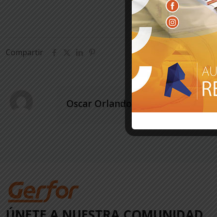
Compartir
Oscar Orlando Caballero Moreno
ÚNETE A NUESTRA COMUNIDAD