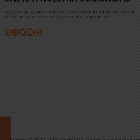
¡Síguenos en nuestras redes sociales y mantente actualizado con las
últimas novedades de nuestros productos y mucho mas!
Facebook
Instagram
Twitter
YouTube
LinkedIn