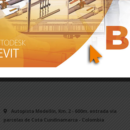
Autopista Medellín, Km. 2 - 600m. entrada vía
parcelas de Cota Cundinamarca - Colombia