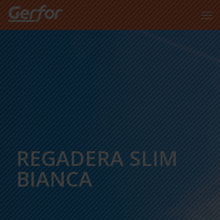
REGADERA SLIM
BIANCA